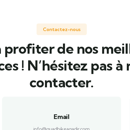
Contactez-nous
à profiter de nos meil
ces ! N’hésitez pas à
contacter.
Email
info@quadbikeagadir.com