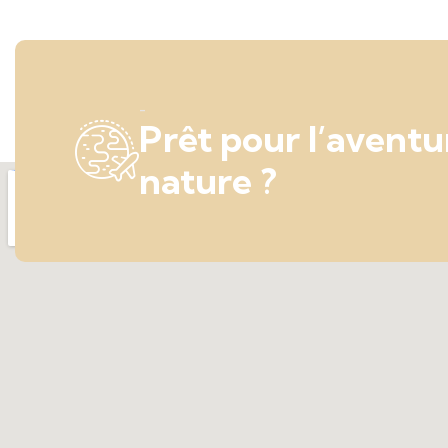
-
Prêt pour l’aventur
nature ?