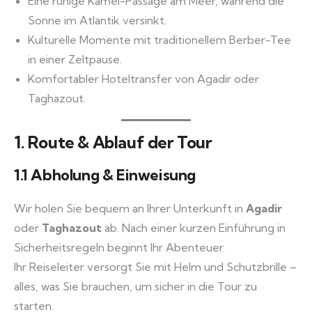
Eine ruhige Kamel-Passage am Meer, während die
Sonne im Atlantik versinkt.
Kulturelle Momente mit traditionellem Berber-Tee
in einer Zeltpause.
Komfortabler Hoteltransfer von Agadir oder
Taghazout.
1. Route & Ablauf der Tour
1.1 Abholung & Einweisung
Wir holen Sie bequem an Ihrer Unterkunft in
Agadir
oder
Taghazout
ab. Nach einer kurzen Einführung in
Sicherheitsregeln beginnt Ihr Abenteuer.
Ihr Reiseleiter versorgt Sie mit Helm und Schutzbrille –
alles, was Sie brauchen, um sicher in die Tour zu
starten.