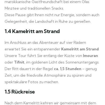
marokkanische Gastfreundschaft bei einem Glas
Minztee und traditionellen Snacks.
Diese Pause gibt Ihnen nicht nur Energie, sondern auch
Gelegenheit, die Landschaft in Ruhe zu genießen.
1.4 Kamelritt am Strand
Im Anschluss an das Abenteuer auf vier Rädern
erwartet Sie ein entspannender
Kamelritt am Strand
.
Unsere Tour führt Sie entlang der Küste von
Imouran
oder
Tifnit
, im goldenen Licht des Sonnenuntergangs.
Der Ritt dauert in der Regel
ca. 1,5 Stunden
– genug
Zeit, um die friedvolle Atmosphäre zu spüren und
spektakuläre Fotos zu machen.
1.5 Rückreise
Nach dem Kamelritt kehren wir gemeinsam mit dem