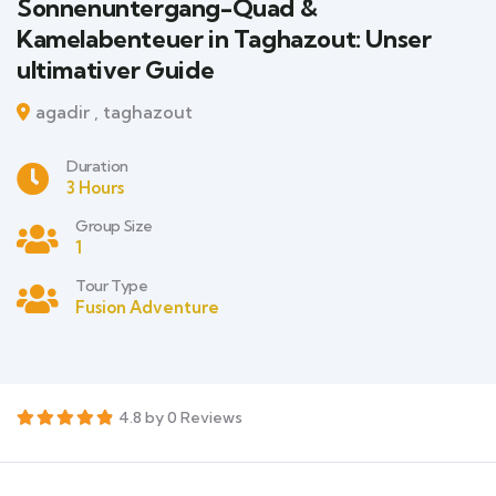
Sonnenuntergang-Quad &
Kamelabenteuer in Taghazout: Unser
ultimativer Guide
agadir , taghazout
Duration
3 Hours
Group Size
1
Tour Type
Fusion Adventure
4.8 by 0 Reviews