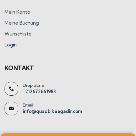
Mein Konto
Meine Buchung
Wunschliste
Login
KONTAKT
Drop a Line
+212672661983
Email
info@quadbikeagadir.com