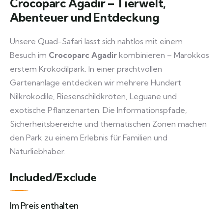
Crocoparc Agadir – Tierwelt,
Abenteuer und Entdeckung
Unsere Quad-Safari lässt sich nahtlos mit einem
Besuch im
Crocoparc Agadir
kombinieren – Marokkos
erstem Krokodilpark. In einer prachtvollen
Gartenanlage entdecken wir mehrere Hundert
Nilkrokodile, Riesenschildkröten, Leguane und
exotische Pflanzenarten. Die Informationspfade,
Sicherheitsbereiche und thematischen Zonen machen
den Park zu einem Erlebnis für Familien und
Naturliebhaber.
Included/Exclude
Im Preis enthalten