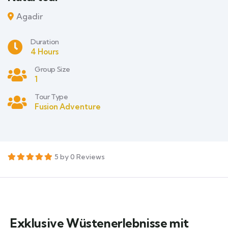
Agadir
Duration
4 Hours
Group Size
1
Tour Type
Fusion Adventure
5 by 0 Reviews
Exklusive Wüstenerlebnisse mit