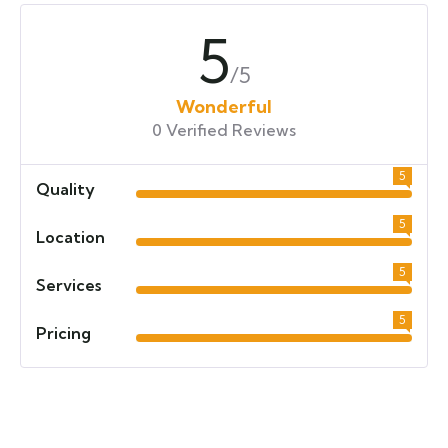
5
/5
Wonderful
0 Verified Reviews
5
Quality
5
Location
5
Services
5
Pricing